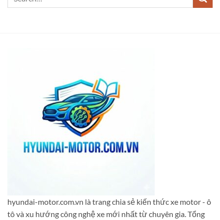
hyundai-motor.com.vn là trang chia sẻ kiến thức xe motor - ô
tô và xu hướng công nghệ xe mới nhất từ chuyên gia. Tổng