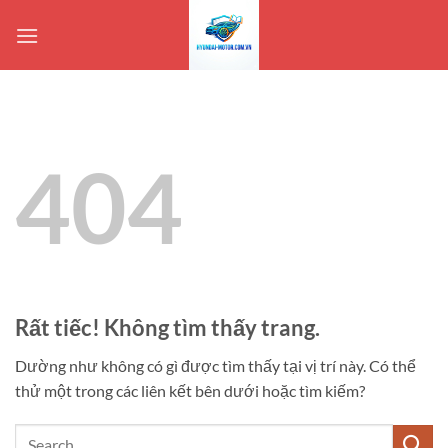
Bỏ
qua
nội
dung
404
Rất tiếc! Không tìm thấy trang.
Dường như không có gì được tìm thấy tại vị trí này. Có thể
thử một trong các liên kết bên dưới hoặc tìm kiếm?