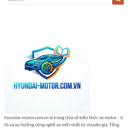
hyundai-motor.com.vn là trang chia sẻ kiến thức xe motor - ô
tô và xu hướng công nghệ xe mới nhất từ chuyên gia. Tổng