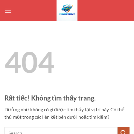
Bỏ
qua
nội
dung
404
Rất tiếc! Không tìm thấy trang.
Dường như không có gì được tìm thấy tại vị trí này. Có thể
thử một trong các liên kết bên dưới hoặc tìm kiếm?