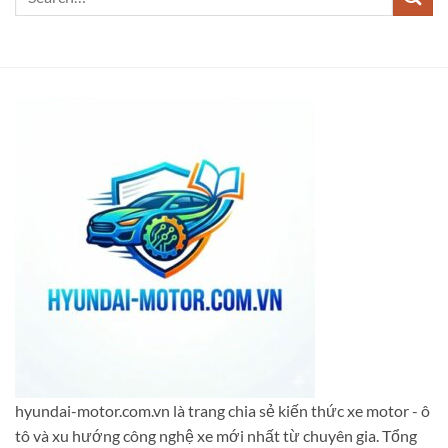
hyundai-motor.com.vn là trang chia sẻ kiến thức xe motor - ô
tô và xu hướng công nghệ xe mới nhất từ chuyên gia. Tổng