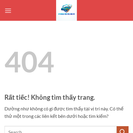
Bỏ
qua
nội
dung
404
Rất tiếc! Không tìm thấy trang.
Dường như không có gì được tìm thấy tại vị trí này. Có thể
thử một trong các liên kết bên dưới hoặc tìm kiếm?