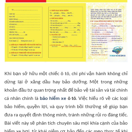
Khi bạn sở hữu một chiếc ô tô, chi phí vận hành không chỉ
dừng lại ở xăng dầu hay bảo dưỡng. Một trong những
khoản đầu tư quan trọng nhất để bảo vệ tài sản và tài chính
cá nhân chính là
bảo hiểm xe
ô tô
. Việc hiểu rõ về các loại
bảo hiểm, quyền lợi, và quy trình bồi thường sẽ giúp bạn
đưa ra quyết định thông minh, tránh những rủi ro đáng tiếc.
Bài viết này sẽ phân tích chuyên sâu mọi khía cạnh của bảo
hiểm xe hơi, từ khái niệm cơ bản đến các mẹo thực tế khi