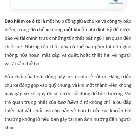
Bảo hiểm xe ô tô
là một hợp đồng giữa chủ xe và công ty bảo
hiểm, trong đó chủ xe đóng một khoản phí định kỳ để được
bảo vệ tài chính trước những tổn thất bất ngờ liên quan đến
chiếc xe. Những tổn thất này có thể bao gồm tai nạn giao
thông, hỏa hoạn, mất cắp, va quệt, hoặc thiệt hại về người
và tài sản thứ ba.
Bản chất của hoạt động này là sự chia sẻ rủi ro. Hàng triệu
chủ xe đóng góp vào quỹ chung, và khi một thành viên không
may gặp sự cố, quỹ đó sẽ được sử dụng để bồi thường. Vai
trò quan trọng nhất của
bảo hiểm ô tô
không chỉ là bù đắp
thiệt hại vật chất mà còn bảo vệ bạn trước các khoản bồi
thường khổng lồ nếu bạn gây tai nạn ảnh hưởng đến người
khác.