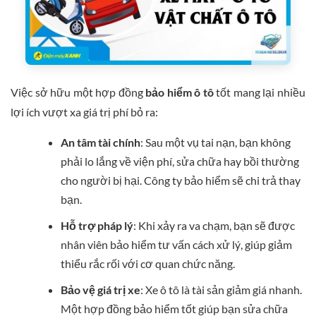
Việc sở hữu một hợp đồng
bảo hiểm ô tô
tốt mang lại nhiều
lợi ích vượt xa giá trị phí bỏ ra:
An tâm tài chính
: Sau một vụ tai nạn, bạn không
phải lo lắng về viện phí, sửa chữa hay bồi thường
cho người bị hại. Công ty bảo hiểm sẽ chi trả thay
bạn.
Hỗ trợ pháp lý
: Khi xảy ra va chạm, bạn sẽ được
nhân viên bảo hiểm tư vấn cách xử lý, giúp giảm
thiểu rắc rối với cơ quan chức năng.
Bảo vệ giá trị xe
: Xe ô tô là tài sản giảm giá nhanh.
Một hợp đồng bảo hiểm tốt giúp bạn sửa chữa