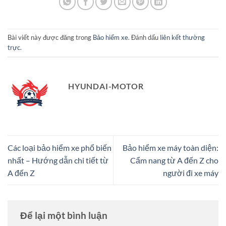
Bài viết này được đăng trong
Bảo hiểm xe
. Đánh dấu
liên kết thường
trực
.
HYUNDAI-MOTOR
Các loại bảo hiểm xe phổ biến
Bảo hiểm xe máy toàn diện:
nhất – Hướng dẫn chi tiết từ
Cẩm nang từ A đến Z cho
A đến Z
người đi xe máy
Để lại một bình luận