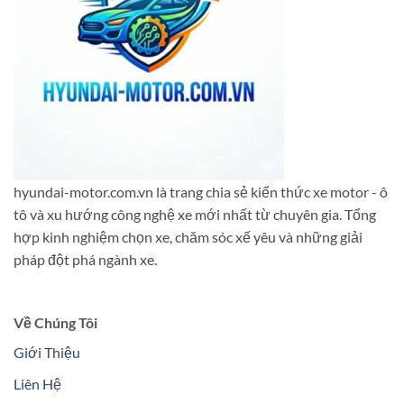
lựa
Nào?
chọn
phù
hợp?
hyundai-motor.com.vn là trang chia sẻ kiến thức xe motor - ô
tô và xu hướng công nghệ xe mới nhất từ chuyên gia. Tổng
hợp kinh nghiệm chọn xe, chăm sóc xế yêu và những giải
pháp đột phá ngành xe.
Về Chúng Tôi
Giới Thiệu
Liên Hệ