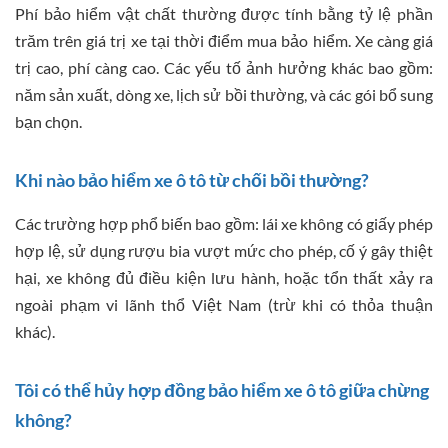
Phí bảo hiểm vật chất thường được tính bằng tỷ lệ phần
trăm trên giá trị xe tại thời điểm mua bảo hiểm. Xe càng giá
trị cao, phí càng cao. Các yếu tố ảnh hưởng khác bao gồm:
năm sản xuất, dòng xe, lịch sử bồi thường, và các gói bổ sung
bạn chọn.
Khi nào bảo hiểm xe ô tô từ chối bồi thường?
Các trường hợp phổ biến bao gồm: lái xe không có giấy phép
hợp lệ, sử dụng rượu bia vượt mức cho phép, cố ý gây thiệt
hại, xe không đủ điều kiện lưu hành, hoặc tổn thất xảy ra
ngoài phạm vi lãnh thổ Việt Nam (trừ khi có thỏa thuận
khác).
Tôi có thể hủy hợp đồng bảo hiểm xe ô tô giữa chừng
không?