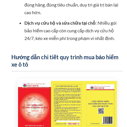
đúng hãng, đúng tiêu chuẩn, duy trì giá trị bán lại
cao hơn.
Dịch vụ cứu hộ và sửa chữa tại chỗ
: Nhiều gói
bảo hiểm cao cấp còn cung cấp dịch vụ cứu hộ
24/7, kéo xe miễn phí trong phạm vi nhất định.
Hướng dẫn chi tiết quy trình mua bảo hiểm
xe ô tô