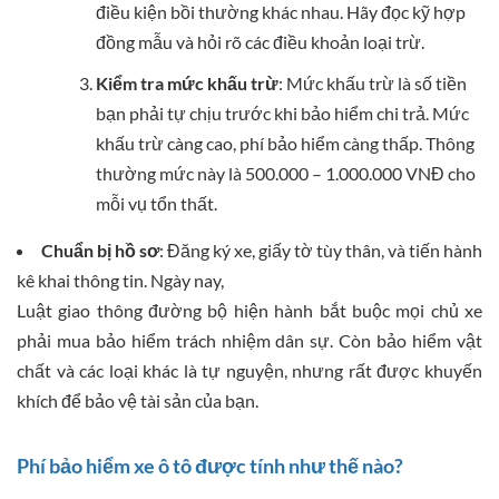
điều kiện bồi thường khác nhau. Hãy đọc kỹ hợp
đồng mẫu và hỏi rõ các điều khoản loại trừ.
Kiểm tra mức khấu trừ
: Mức khấu trừ là số tiền
bạn phải tự chịu trước khi bảo hiểm chi trả. Mức
khấu trừ càng cao, phí bảo hiểm càng thấp. Thông
thường mức này là 500.000 – 1.000.000 VNĐ cho
mỗi vụ tổn thất.
Chuẩn bị hồ sơ
: Đăng ký xe, giấy tờ tùy thân, và tiến hành
kê khai thông tin. Ngày nay,
Luật giao thông đường bộ hiện hành bắt buộc mọi chủ xe
phải mua bảo hiểm trách nhiệm dân sự. Còn bảo hiểm vật
chất và các loại khác là tự nguyện, nhưng rất được khuyến
khích để bảo vệ tài sản của bạn.
Phí bảo hiểm xe ô tô được tính như thế nào?