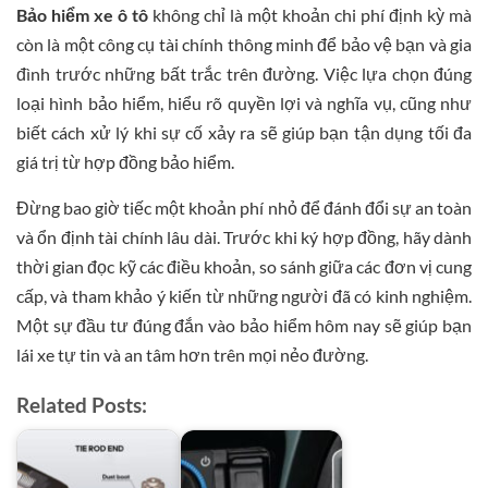
Bảo hiểm xe ô tô
không chỉ là một khoản chi phí định kỳ mà
còn là một công cụ tài chính thông minh để bảo vệ bạn và gia
đình trước những bất trắc trên đường. Việc lựa chọn đúng
loại hình bảo hiểm, hiểu rõ quyền lợi và nghĩa vụ, cũng như
biết cách xử lý khi sự cố xảy ra sẽ giúp bạn tận dụng tối đa
giá trị từ hợp đồng bảo hiểm.
Đừng bao giờ tiếc một khoản phí nhỏ để đánh đổi sự an toàn
và ổn định tài chính lâu dài. Trước khi ký hợp đồng, hãy dành
thời gian đọc kỹ các điều khoản, so sánh giữa các đơn vị cung
cấp, và tham khảo ý kiến từ những người đã có kinh nghiệm.
Một sự đầu tư đúng đắn vào bảo hiểm hôm nay sẽ giúp bạn
lái xe tự tin và an tâm hơn trên mọi nẻo đường.
Related Posts: