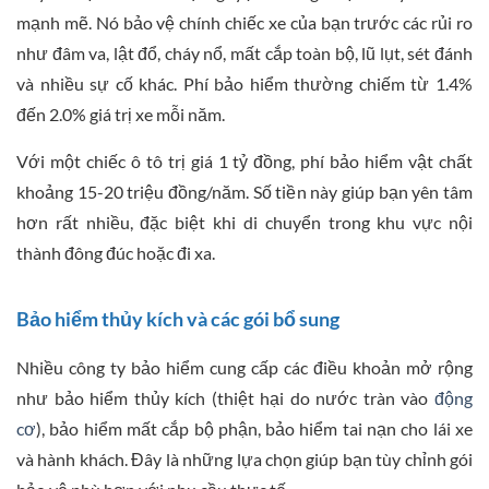
mạnh mẽ. Nó bảo vệ chính chiếc xe của bạn trước các rủi ro
như đâm va, lật đổ, cháy nổ, mất cắp toàn bộ, lũ lụt, sét đánh
và nhiều sự cố khác. Phí bảo hiểm thường chiếm từ 1.4%
đến 2.0% giá trị xe mỗi năm.
Với một chiếc ô tô trị giá 1 tỷ đồng, phí bảo hiểm vật chất
khoảng 15-20 triệu đồng/năm. Số tiền này giúp bạn yên tâm
hơn rất nhiều, đặc biệt khi di chuyển trong khu vực nội
thành đông đúc hoặc đi xa.
Bảo hiểm thủy kích và các gói bổ sung
Nhiều công ty bảo hiểm cung cấp các điều khoản mở rộng
như bảo hiểm thủy kích (thiệt hại do nước tràn vào
động
cơ
), bảo hiểm mất cắp bộ phận, bảo hiểm tai nạn cho lái xe
và hành khách. Đây là những lựa chọn giúp bạn tùy chỉnh gói