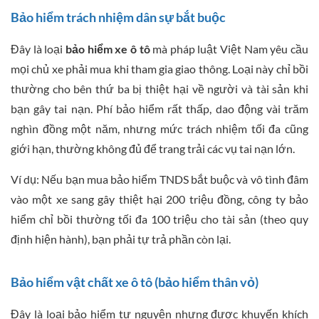
Bảo hiểm trách nhiệm dân sự bắt buộc
Đây là loại
bảo hiểm xe ô tô
mà pháp luật Việt Nam yêu cầu
mọi chủ xe phải mua khi tham gia giao thông. Loại này chỉ bồi
thường cho bên thứ ba bị thiệt hại về người và tài sản khi
bạn gây tai nạn. Phí bảo hiểm rất thấp, dao động vài trăm
nghìn đồng một năm, nhưng mức trách nhiệm tối đa cũng
giới hạn, thường không đủ để trang trải các vụ tai nạn lớn.
Ví dụ: Nếu bạn mua bảo hiểm TNDS bắt buộc và vô tình đâm
vào một xe sang gây thiệt hại 200 triệu đồng, công ty bảo
hiểm chỉ bồi thường tối đa 100 triệu cho tài sản (theo quy
định hiện hành), bạn phải tự trả phần còn lại.
Bảo hiểm vật chất xe ô tô (bảo hiểm thân vỏ)
Đây là loại bảo hiểm tự nguyện nhưng được khuyến khích